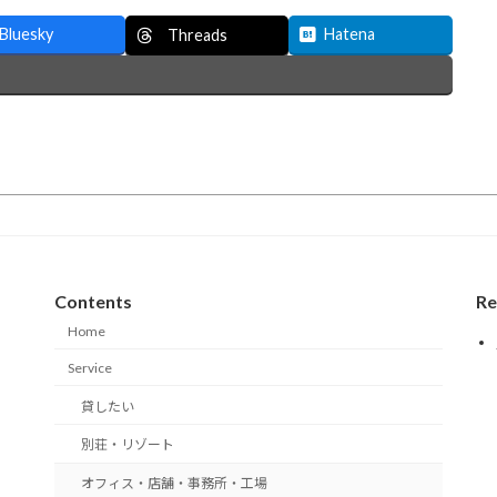
Bluesky
Hatena
Threads
Contents
Re
Home
Service
貸したい
別荘・リゾート
オフィス・店舗・事務所・工場