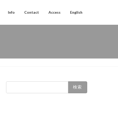
Info
Contact
Access
English
検
索: